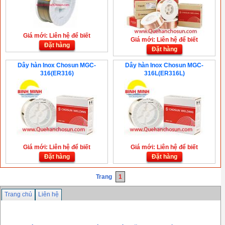
Giá mới: Liên hệ để biết
Giá mới: Liên hệ để biết
Đặt hàng
Đặt hàng
Dây hàn Inox Chosun MGC-
Dây hàn Inox Chosun MGC-
316(ER316)
316L(ER316L)
Giá mới: Liên hệ để biết
Giá mới: Liên hệ để biết
Đặt hàng
Đặt hàng
Trang
1
Trang chủ
Liên hệ