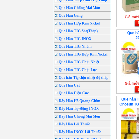
Que Hàn Thép Nhiệt Độ Thấp
Que Hàn Chống Mài Mòn
Que Hàn Gang
Giá mới:
Que Hàn Hợp Kim Nickel
Que Hàn TIG Sắt(Thép)
Que h
2
Que Hàn TIG INOX
Que Hàn TIG Nhôm
Que Hàn TIG Hợp Kim Nickel
Que Hàn TIG Chịu Nhiệt
Que Hàn TIG Chịu Lực
Que hàn Tig chịu nhiệt độ thấp
Giá mới:
Que Hàn Cắt
Que Hàn Điện Cực
Que hàn T
Dây Hàn Hồ Quang Chìm
Chosun TG
Dây Hàn Tự Động INOX
Dây Hàn Chống Mài Mòn
Dây Hàn Lõi Thuốc
Dây Hàn INOX Lõi Thuốc