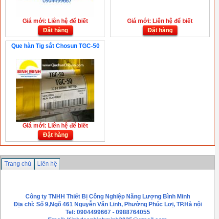
Giá mới: Liên hệ để biết
Giá mới: Liên hệ để biết
Đặt hàng
Đặt hàng
Que hàn Tig sắt Chosun TGC-50
Giá mới: Liên hệ để biết
Đặt hàng
Trang chủ
Liên hệ
Công ty TNHH Thiết Bị Công Nghiệp Năng Lượng Bình Minh
Địa chỉ: Số 9,Ngõ 461 Nguyễn Văn Linh, Phường Phúc Lơị, TP.Hà nội
Tel: 0904499667 - 0988764055