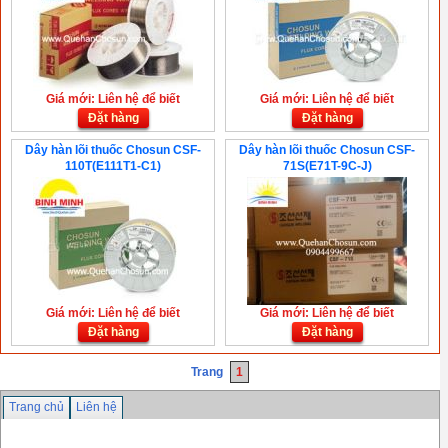
Giá mới: Liên hệ để biết
Giá mới: Liên hệ để biết
Đặt hàng
Đặt hàng
Dây hàn lõi thuốc Chosun CSF-
Dây hàn lõi thuốc Chosun CSF-
110T(E111T1-C1)
71S(E71T-9C-J)
Giá mới: Liên hệ để biết
Giá mới: Liên hệ để biết
Đặt hàng
Đặt hàng
Trang
1
Trang chủ
Liên hệ