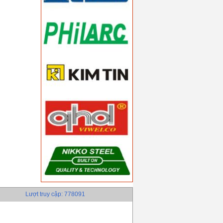
Lượt truy cập: 778091