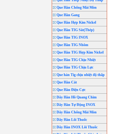
Que Hàn Thép Nhiệt Độ Thấp
Que Hàn Chống Mài Mòn
Que Hàn Gang
Que Hàn Hợp Kim Nickel
Que Hàn TIG Sắt(Thép)
Que Hàn TIG INOX
Que Hàn TIG Nhôm
Que Hàn TIG Hợp Kim Nickel
Que Hàn TIG Chịu Nhiệt
Que Hàn TIG Chịu Lực
Que hàn Tig chịu nhiệt độ thấp
Que Hàn Cắt
Que Hàn Điện Cực
Dây Hàn Hồ Quang Chìm
Dây Hàn Tự Động INOX
Dây Hàn Chống Mài Mòn
Dây Hàn Lõi Thuốc
Dây Hàn INOX Lõi Thuốc