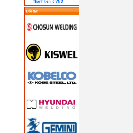
Thành tiền: 0 VND
Đối tác