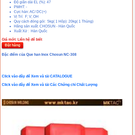
Độ giãn dài EL (%): 47
PWHT: -
Cực hàn: AC/ DC(+)
Vị Trí: F; V; OH
Quy cách đóng gói: 5kg( 1 Hôp): 20kg( 1 Thùng)
Hãng sản xuất: CHOSUN - Hàn Quốc
Xuất Xứ : Hàn Quốc
Giá mới: Liên hệ để biết
Đặt hàng
Đặc điểm của Que han Inox Chosun NC-308
Click vào đây để Xem và tải CATALOGUE
Click vào đây để Xem và tải Các Chứng chỉ Chất Lượng