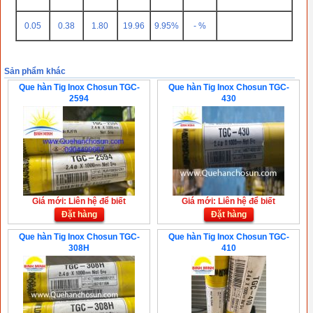
0.05
0.38
1.80
19.96
9.95%
- %
Sản phẩm khác
Que hàn Tig Inox Chosun TGC-
Que hàn Tig Inox Chosun TGC-
2594
430
Giá mới: Liên hệ để biết
Giá mới: Liên hệ để biết
Đặt hàng
Đặt hàng
Que hàn Tig Inox Chosun TGC-
Que hàn Tig Inox Chosun TGC-
308H
410