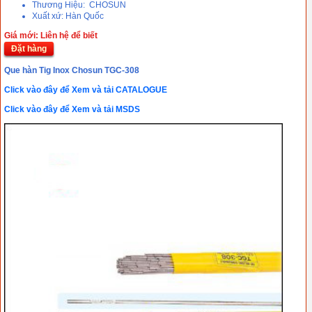
Thương Hiệu: CHOSUN
Xuất xứ: Hàn Quốc
Giá mới: Liên hệ để biết
Đặt hàng
Que hàn Tig Inox Chosun TGC-308
Click vào đây để Xem và tải CATALOGUE
Click vào đây để Xem và tải MSDS